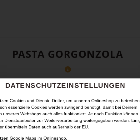
PASTA GORGONZOLA
DATENSCHUTZEINSTELLUNGEN
tzen Cookies und Dienste Dritter, um unseren Onlineshop zu betreiben
sch essenzielle Cookies werden zwingend benötigt, damit bei Deinem
 unseres Webshops auch alles funktioniert. Je nach Funktion können
n Diensteanbieter zur Weiterverarbeitung weitergegeben werden. Eini
er übermitteln Daten auch außerhalb der EU.
utzen Google Maps im Onlineshop.