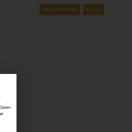
REGISTRIEREN
LOGIN
.
 Daten
ge