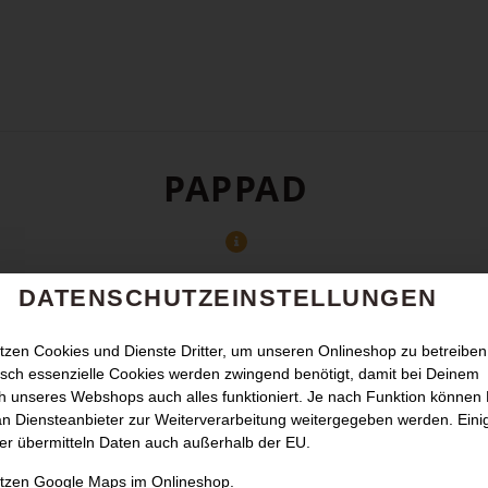
PAPPAD
DATENSCHUTZEINSTELLUNGEN
tzen Cookies und Dienste Dritter, um unseren Onlineshop zu betreiben
sch essenzielle Cookies werden zwingend benötigt, damit bei Deinem
 unseres Webshops auch alles funktioniert. Je nach Funktion können
n Diensteanbieter zur Weiterverarbeitung weitergegeben werden. Eini
er übermitteln Daten auch außerhalb der EU.
utzen Google Maps im Onlineshop.