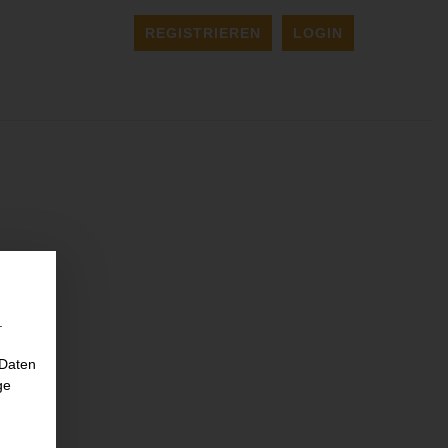
REGISTRIEREN
LOGIN
.
 Daten
ge